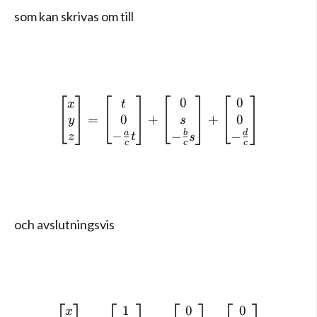
som kan skrivas om till
0
0
\left[ \begin{matrix} x \\ 
x
t
0
0
=
+
+
s
y
a
b
d
−
−
−
z
t
s
c
c
c
och avslutningsvis
0
0
1
\left[ \begin{matrix} x \\ 
x