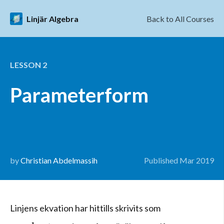
Linjär Algebra
Back to All Courses
LESSON
2
Parameterform
by
Christian Abdelmassih
Published
Mar 2019
Linjens ekvation har hittills skrivits som