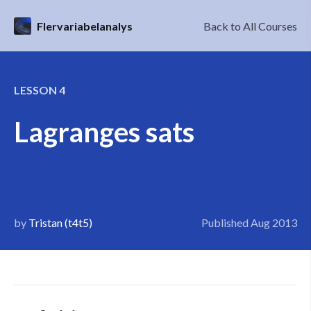
Flervariabelanalys
Back to All Courses
LESSON
4
Lagranges sats
by
Tristan (t4t5)
Published
Aug 2013