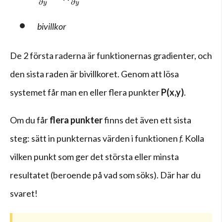
∂
∂
y
y
bivillkor
De 2 första raderna är funktionernas gradienter, och
den sista raden är bivillkoret. Genom att lösa
systemet får man en eller flera punkter
P(x,y)
.
Om du får
flera punkter
finns det även ett sista
steg: sätt in punkternas värden i funktionen
f.
Kolla
vilken punkt som ger det största eller minsta
resultatet (beroende på vad som söks). Där har du
svaret!